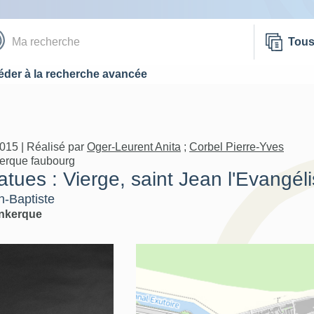
Tou
der à la recherche avancée
015 | Réalisé par
Oger-Leurent Anita
;
Corbel Pierre-Yves
kerque faubourg
tues : Vierge, saint Jean l'Evangéli
n-Baptiste
nkerque