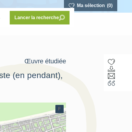
Ma sélection
(0)
s
Lancer la recherche
Œuvre étudiée
ste (en pendant),
F