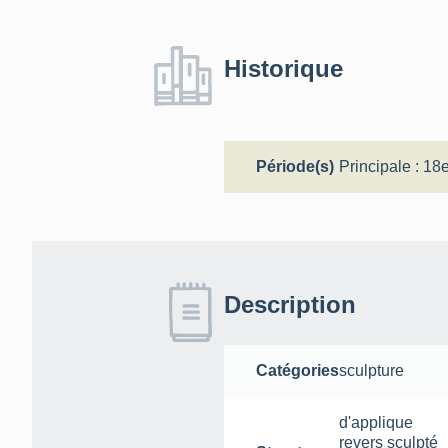
Historique
Période(s)
Principale :
18e
Description
Catégories
sculpture
d'applique
revers sculpté