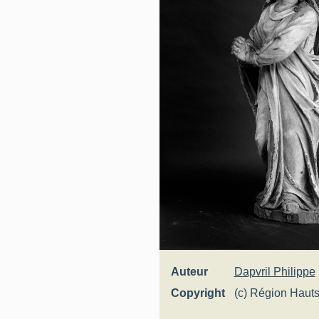
Auteur
Dapvril Philippe
Copyright
(c) Région Hauts
Inventaire génér