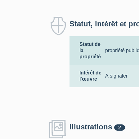
Statut, intérêt et pr
Statut de
la
propriété publi
propriété
Intérêt de
À signaler
l'œuvre
Illustrations
2