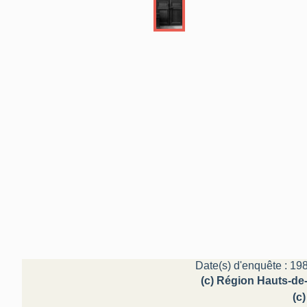
Date(s) d'enquête : 198
(c) Région Hauts-de-
(c