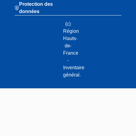
Protection des
données
(c)
Région
Hauts-
de-
France
-
Inventaire
général.