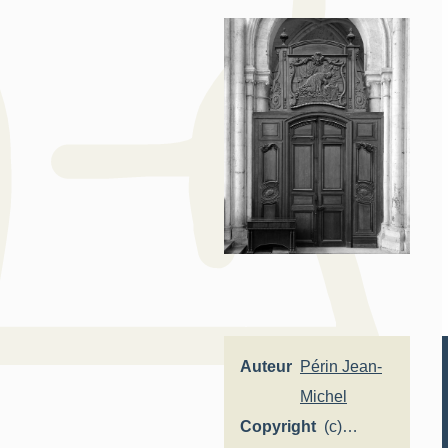
Auteur
Périn Jean-
Michel
Copyright
(c)