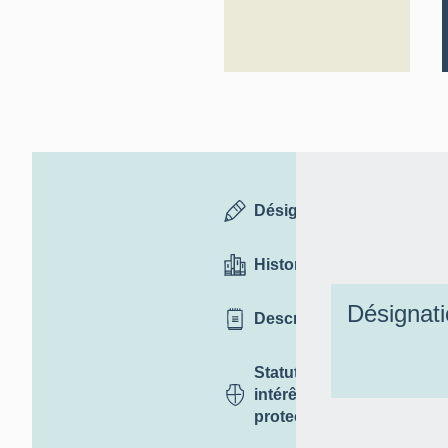
Désignation
Historique
Désignat
Description
Statut,
intérêt et
protection