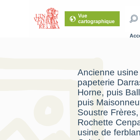
Vue
cartographique
Accé
Ancienne usine
papeterie Darra
Horne, puis Ball
puis Maisonneu
Soustre Frères, 
Rochette Cenp
usine de ferblan