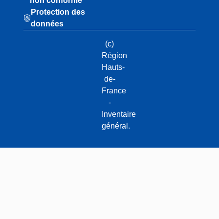
non conforme
Protection des
données
(c)
Région
Hauts-
de-
France
-
Inventaire
général.