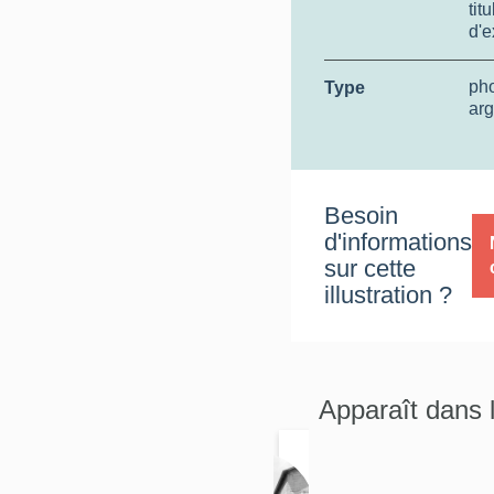
tit
d'e
ph
Type
arg
Besoin
d'informations
sur cette
illustration ?
Apparaît dans 
Ancien