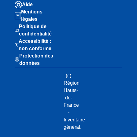
Aide
Mentions
légales
Politique de
confidentialité
Accessibilité :
non conforme
Protection des
données
(c)
Région
Hauts-
de-
France
-
Inventaire
général.