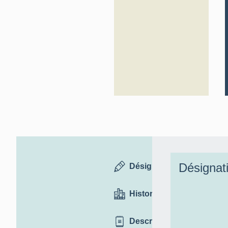
Désignat
Désignation
Historique
Description