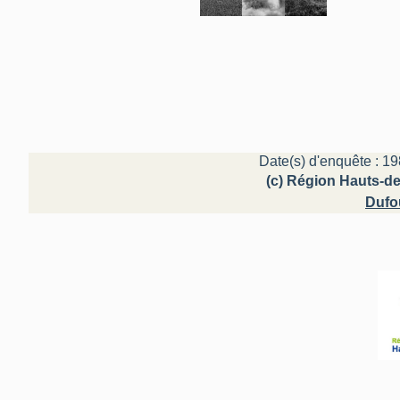
Date(s) d'enquête : 19
(c) Région Hauts-de
Dufo