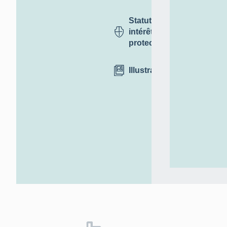
Statut,
intérêt et
protection
Illustrations