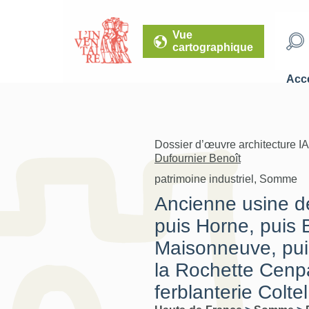
Vue
cartographique
Accé
Dossier d’œuvre architecture I
Dufournier Benoît
patrimoine industriel, Somme
Ancienne usine d
puis Horne, puis B
Maisonneuve, puis
la Rochette Cenp
ferblanterie Coltel