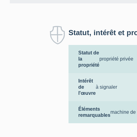
Statut, intérêt et pr
Statut de
la
propriété privée
propriété
Intérêt
de
à signaler
l'œuvre
Éléments
machine de 
remarquables