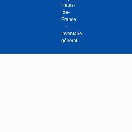
Hauts-
de-
France
-
Inventaire
général.