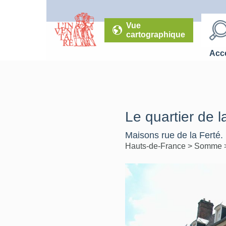
Vue
cartographique
Accé
Le quartier de 
Maisons rue de la Ferté.
Hauts-de-France
>
Somme