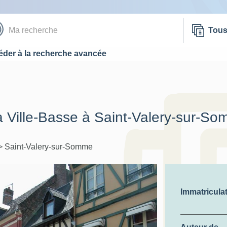
Tou
der à la recherche avancée
la Ville-Basse à Saint-Valery-sur-S
>
Saint-Valery-sur-Somme
Immatricula