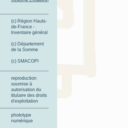
(c) Région Hauts-
de-France -
Inventaire général
(c) Département
de la Somme
(c) SMACOPI
reproduction
soumise à
autorisation du
titulaire des droits
d'exploitation
phototype
numérique