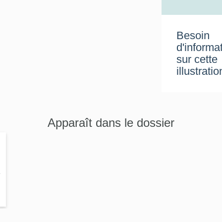
Besoin
d'informa
sur cette
illustratio
Apparaît dans le dossier
e