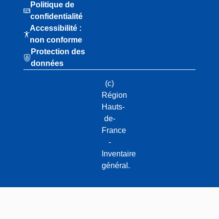
Politique de
confidentialité
Accessibilité :
non conforme
Protection des
données
(c)
Région
Hauts-
de-
France
-
Inventaire
général.