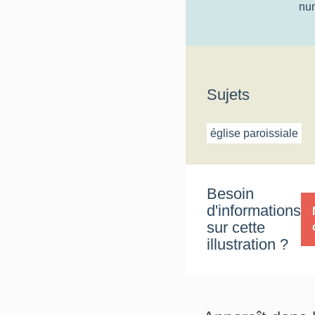
nu
Sujets
église paroissiale
Besoin
d'informations
sur cette
illustration ?