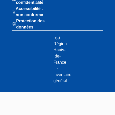
confidentialité
Accessibilité :
non conforme
Protection des
données
(c)
Région
Hauts-
de-
France
-
Inventaire
général.