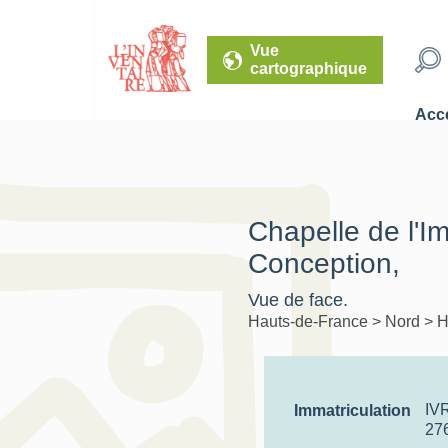
Vue
cartographique
Accé
Chapelle de l'
Conception,
Vue de face.
Hauts-de-France
>
Nord
>
H
IV
Immatriculation
27