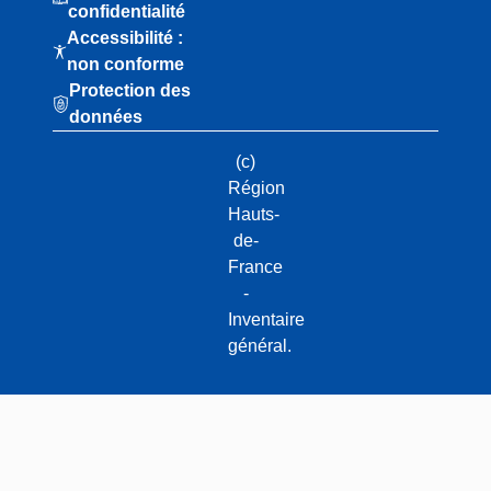
confidentialité
Accessibilité :
non conforme
Protection des
données
(c)
Région
Hauts-
de-
France
-
Inventaire
général.