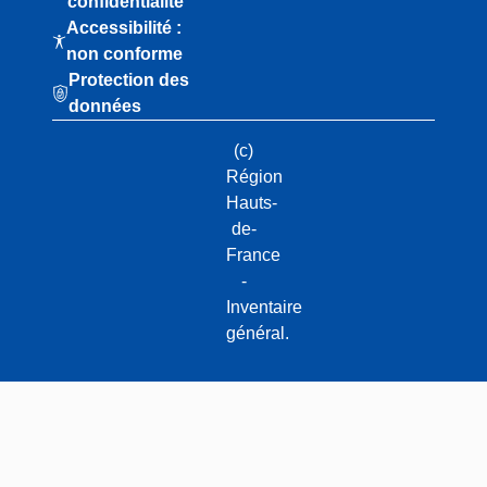
confidentialité
Accessibilité :
non conforme
Protection des
données
(c)
Région
Hauts-
de-
France
-
Inventaire
général.