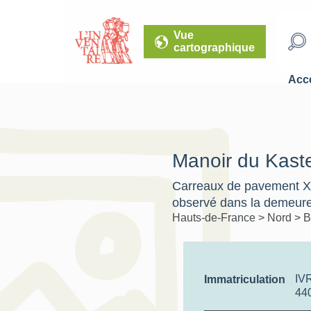
Vue
cartographique
Accé
Manoir du Kaste
Carreaux de pavement X
observé dans la demeure
Hauts-de-France
>
Nord
>
B
IV
Immatriculation
44