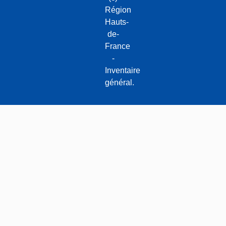
Région
Hauts-
de-
France
-
Inventaire
général.