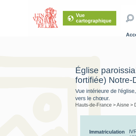
Vue
cartographique
Accé
Église paroissia
fortifiée) Notre
Vue intérieure de l'église
vers le chœur.
Hauts-de-France
>
Aisne
>
IV
Immatriculation