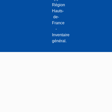
Région
Hauts-
de-
France
-
Inventaire
général.