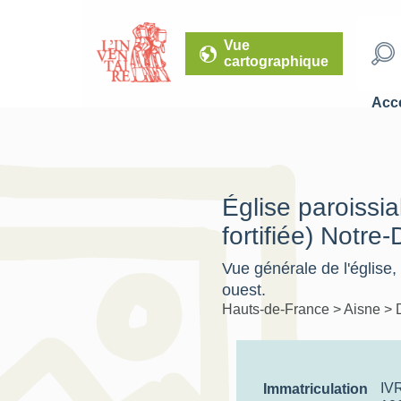
Vue
cartographique
Accé
Église paroissia
fortifiée) Notre
Vue générale de l'église,
ouest.
Hauts-de-France
>
Aisne
>
IV
Immatriculation