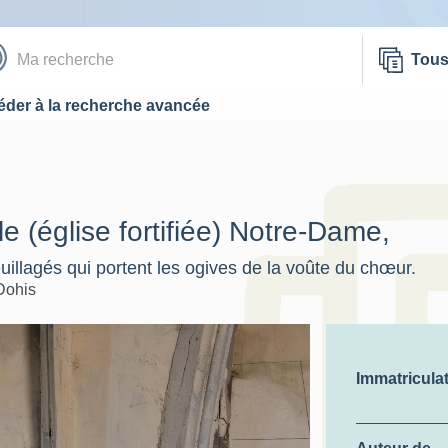
Tou
der à la recherche avancée
le (église fortifiée) Notre-Dame,
euillagés qui portent les ogives de la voûte du chœur.
Dohis
Immatricula