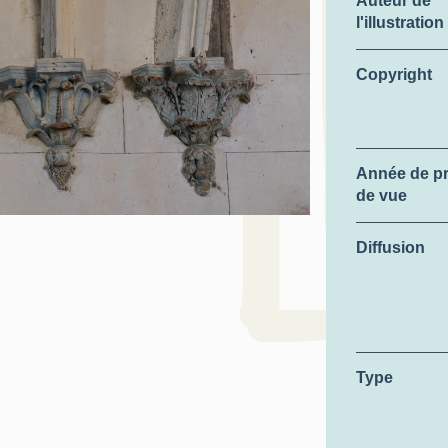
Auteur de
l'illustration
Copyright
Année de pr
de vue
Diffusion
Type