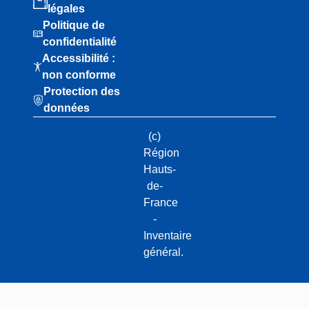
légales
Politique de
confidentialité
Accessibilité :
non conforme
Protection des
données
(c)
Région
Hauts-
de-
France
-
Inventaire
général.