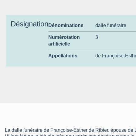
Désignation
Dénominations
dalle funéraire
Numérotation
3
artificielle
Appellations
de Françoise-Esthe
La dalle funéraire de Françoise-Esther de Ribier, épouse de 