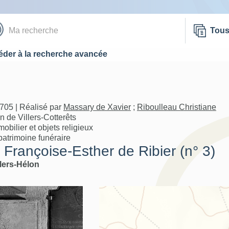
Tou
der à la recherche avancée
705 | Réalisé par
Massary de Xavier
;
Riboulleau Christiane
n de Villers-Cotterêts
bilier et objets religieux
patrimoine funéraire
 Françoise-Esther de Ribier (n° 3)
llers-Hélon