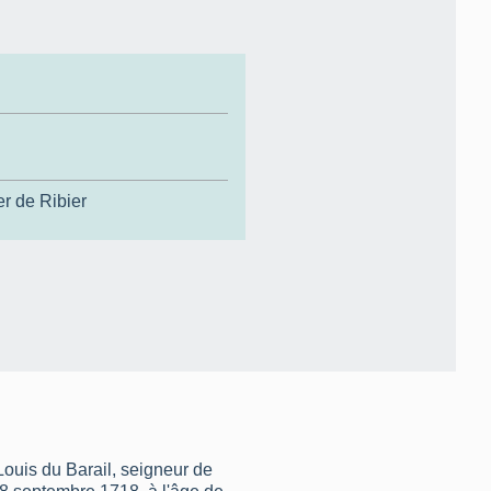
r de Ribier
Louis du Barail, seigneur de