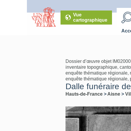
Vue
cartographique
Accé
Dossier d’œuvre objet IM02000
inventaire topographique, canto
enquête thématique régionale, mo
enquête thématique régionale, 
Dalle funéraire de
Hauts-de-France
>
Aisne
>
Vi