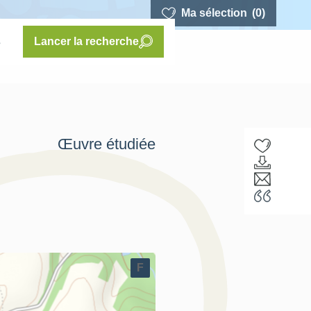
Ma sélection
(0)
s
Lancer la recherche
Œuvre étudiée
F