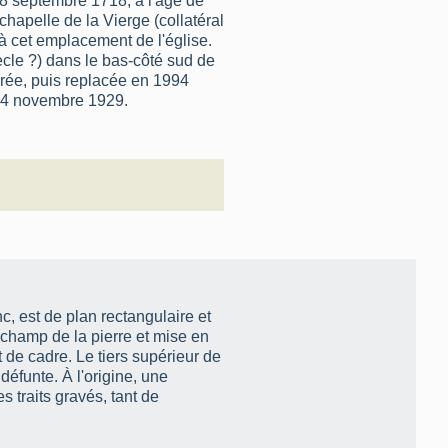
 8 septembre 1718, à l'âge de
 chapelle de la Vierge (collatéral
à cet emplacement de l'église.
cle ?) dans le bas-côté sud de
aurée, puis replacée en 1994
e 4 novembre 1929.
c, est de plan rectangulaire et
u champ de la pierre et mise en
t de cadre. Le tiers supérieur de
défunte. À l'origine, une
s traits gravés, tant de