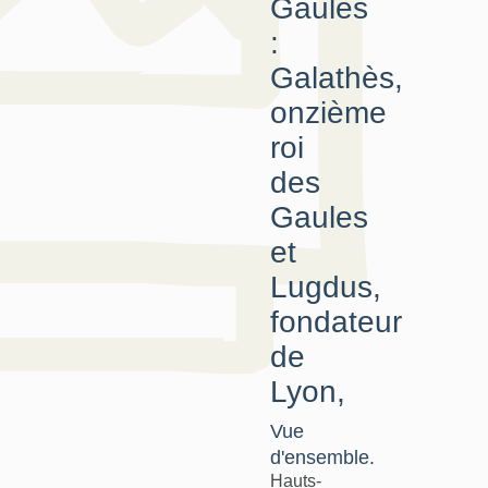
Gaules
:
Galathès,
onzième
roi
des
Gaules
et
Lugdus,
fondateur
de
Lyon,
Vue
d'ensemble.
Hauts-