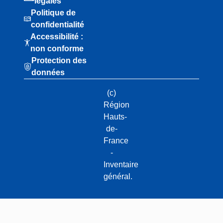
légales
Politique de
confidentialité
Accessibilité :
non conforme
Protection des
données
(c)
Région
Hauts-
de-
France
-
Inventaire
général.