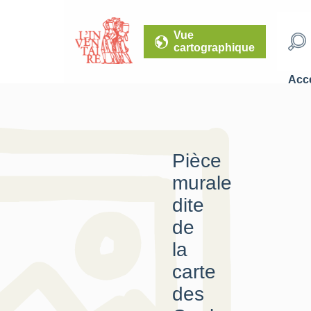
Vue
cartographique
Accé
Pièce
murale
dite
de
la
carte
des