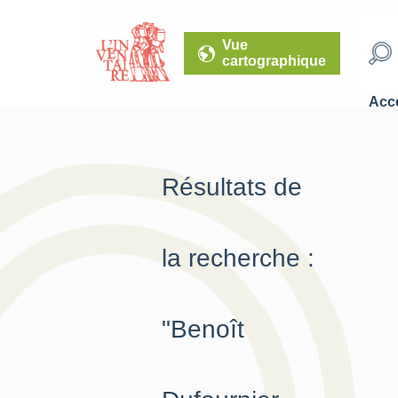
Vue
cartographique
Accé
Résultats de
la recherche :
"Benoît