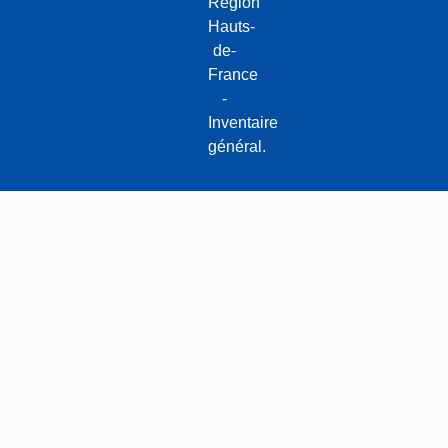
Région
Hauts-
de-
France
-
Inventaire
général.