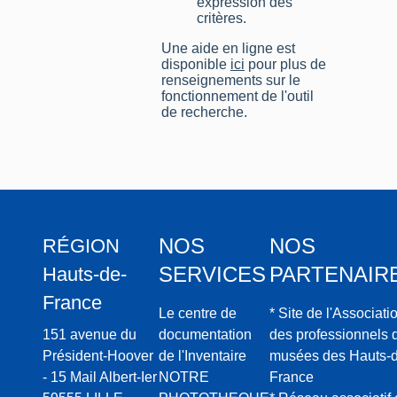
expression des
critères.
Une aide en ligne est
disponible
ici
pour plus de
renseignements sur le
fonctionnement de l'outil
de recherche.
NOS
NOS
RÉGION
SERVICES
PARTENAIR
Hauts-de-
France
Le centre de
* Site de l'Associati
151 avenue du
documentation
des professionnels 
Président-Hoover
de l'Inventaire
musées des Hauts-d
- 15 Mail Albert-Ier
NOTRE
France