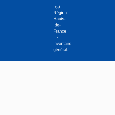
(c)
Région
Hauts-
de-
France
-
Inventaire
général.