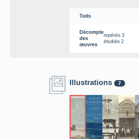
Toits
Décompte
repérés
3
des
étudiés
2
œuvres
Illustrations
7