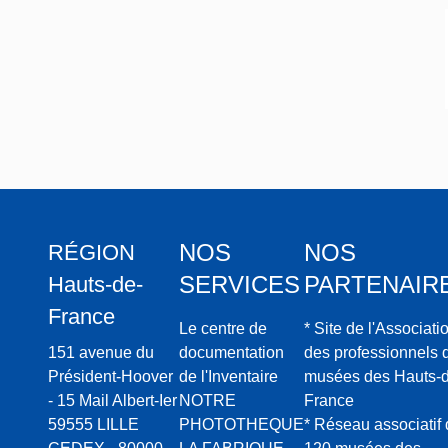
NOS
NOS
RÉGION
SERVICES
PARTENAIR
Hauts-de-
France
Le centre de
* Site de l'Associati
151 avenue du
documentation
des professionnels 
Président-Hoover
de l'Inventaire
musées des Hauts-d
- 15 Mail Albert-Ier
NOTRE
France
59555 LILLE
PHOTOTHEQUE
* Réseau associatif