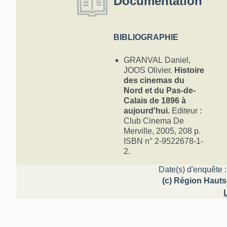
Documentation
BIBLIOGRAPHIE
GRANVAL Daniel,
JOOS Olivier.
Histoire
des cinemas du
Nord et du Pas-de-
Calais de 1896 à
aujourd'hui.
Editeur :
Club Cinema De
Merville, 2005, 208 p.
ISBN n° 2-9522678-1-
2.
Date(s) d'enquête :
(c) Région Hauts