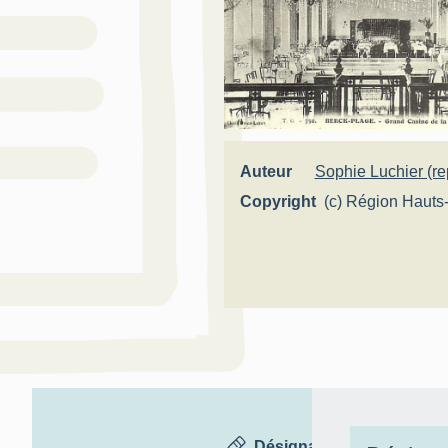
Auteur
Sophie Luchier (re
Copyright
(c) Région Hauts
Inventaire généra
Désignation