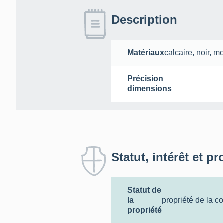
Description
Matériaux
calcaire
,
noir
,
mo
Précision
dimensions
Statut, intérêt et pr
Statut de
la
propriété de la 
propriété