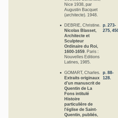
Nice 1938, par
Augustin Bacquet
(architecte). 1948.
DEBRIE, Christine.
p. 273-
Nicolas Blasset,
275, 45
Architecte et
Sculpteur
Ordinaire du Roi,
1600-1659
. Paris :
Nouvelles Editions
Latines, 1985.
GOMART, Charles.
p. 88-
Extraits originaux
128.
d'un manuscrit de
Quentin de La
Fons intitulé
Histoire
particulière de
l'église de Saint-
Quentin, publiés,