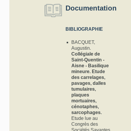
Documentation
BIBLIOGRAPHIE
BACQUET,
Augustin.
Collégiale de
Saint-Quentin -
Aisne - Basilique
mineure. Etude
des carrelages,
pavages, dalles
tumulaires,
plaques
mortuaires,
cénotaphes,
sarcophages.
Etude lue au
Congrès des
Sociétés Savantes,