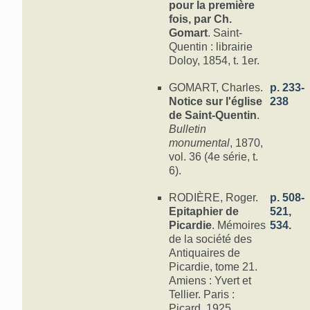
pour la première
fois, par Ch.
Gomart
. Saint-
Quentin : librairie
Doloy, 1854, t. 1er.
GOMART, Charles.
p. 233-
Notice sur l'église
238
de Saint-Quentin
.
Bulletin
monumental
, 1870,
vol. 36 (4e série, t.
6).
RODIÈRE, Roger.
p. 508-
Epitaphier de
521,
Picardie
. Mémoires
534.
de la société des
Antiquaires de
Picardie, tome 21.
Amiens : Yvert et
Tellier. Paris :
Picard. 1925.