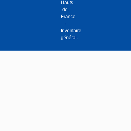
Hauts-
de-
France
-
Inventaire
général.