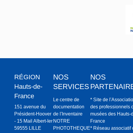
NOS
NOS
RÉGION
SERVICES
PARTENAIR
Hauts-de-
France
Le centre de
* Site de l'Associati
151 avenue du
documentation
des professionnels 
Président-Hoover
de l'Inventaire
musées des Hauts-d
- 15 Mail Albert-Ier
NOTRE
France
59555 LILLE
PHOTOTHEQUE
* Réseau associatif