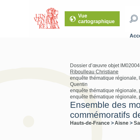
Vue
cartographique
Accé
Dossier d’œuvre objet IM02004
Riboulleau Christiane
enquête thématique régionale, l
Quentin
enquête thématique régionale, 
enquête thématique régionale, 
Ensemble des mon
commémoratifs de 
Hauts-de-France
>
Aisne
>
Sa