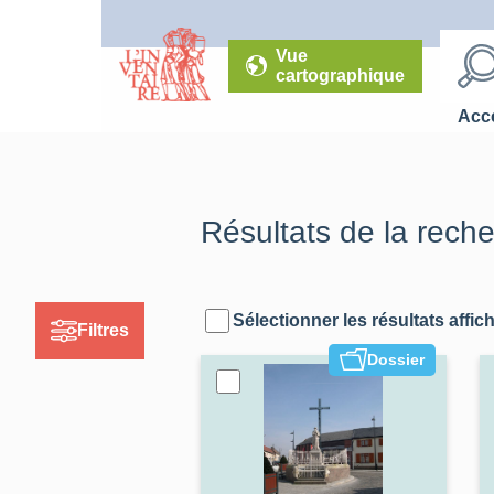
Vue
cartographique
Accé
Résultats de la rech
Sélectionner les résultats affic
Filtres
Dossier