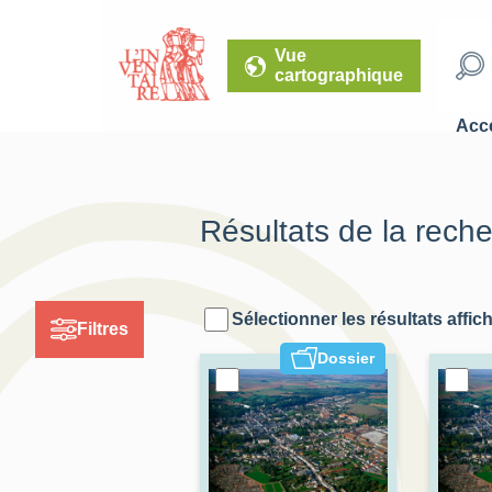
Vue
cartographique
Accé
Résultats de la rech
Sélectionner les résultats affic
Filtres
Dossier