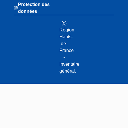
Protection des
données
(c)
Région
Hauts-
de-
France
-
Inventaire
général.