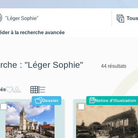
Tou
der à la recherche avancée
erche :
"Léger Sophie"
44 résultats
hés
Dossier
Notice d'illustration