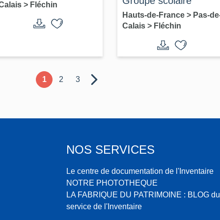
Groupe scolaire
Calais
>
Fléchin
Hauts-de-France
>
Pas-de
Calais
>
Fléchin
1
2
3
NOS SERVICES
Le centre de documentation de l'Inventaire
NOTRE PHOTOTHEQUE
LA FABRIQUE DU PATRIMOINE : BLOG du
service de l'Inventaire