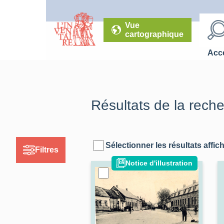
Vue
cartographique
Accé
Résultats de la rech
Sélectionner les résultats affic
Filtres
Notice d'illustration