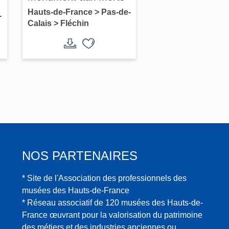
Hauts-de-France
>
Pas-de-
-
Calais
>
Fléchin
NOS PARTENAIRES
* Site de l'Association des professionnels des
musées des Hauts-de-France
* Réseau associatif de 120 musées des Hauts-de-
France œuvrant pour la valorisation du patrimoine
des métiers et des industries anciennes ou