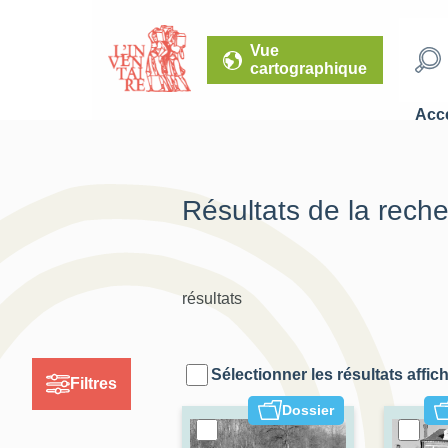
Vue
cartographique
Accé
Résultats de la rech
résultats
Sélectionner les résultats affic
Filtres
Dossier