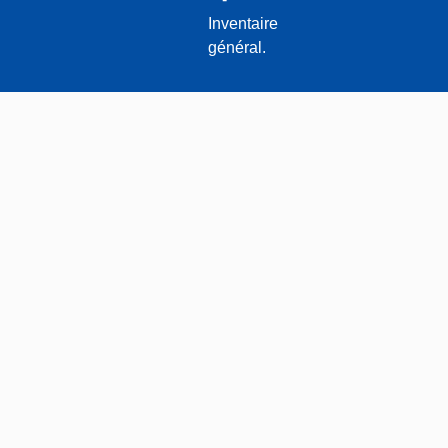
Inventaire
général.