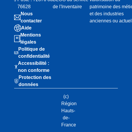
76628
de l'Inventaire
patrimoine des méti
Nous
et des industries
contacter
anciennes ou actuel
Aide
Mentions
légales
Politique de
confidentialité
Accessibilité :
non conforme
Protection des
données
(c)
Région
Hauts-
de-
France
-