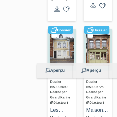
puis
gendarmerie
actuellement
Musée
Dossier
Dossier
Néo-
Zélandais
de la
Libération
Aperçu
Aperçu
Dossier
Dossier
IA59005690 |
IA59005725 |
Réalisé par
Réalisé par
Girard Karine
Girard Karine
(Rédacteur)
(Rédacteur)
Les
Maison à