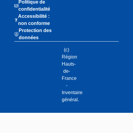
Politique de
confidentialité
Accessibilité :
non conforme
Protection des
données
(c)
Région
Hauts-
de-
France
-
Inventaire
général.