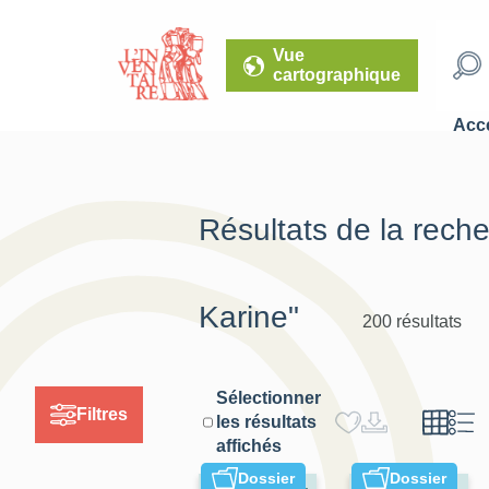
Vue
cartographique
Accé
Résultats de la rech
Karine"
200 résultats
Sélectionner
Filtres
les résultats
affichés
Dossier
Dossier